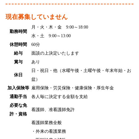
現在募集していません
月・火・木・金 9:00～18:00
勤務時間
水・土 9:00～13:00
休憩時間
60分
給与
面談の上決定いたします
賞与
あり
日・祝日・他（水曜午後・土曜午後・年末年始・お
休日
盆）
加入保険等
雇用保険・労災保険・健康保険・厚生年金
通勤手当
各人毎に決定する金額を支給
必要な免
看護師、准看護師免許
許・資格
看護師業務全般
・外来の看護業務