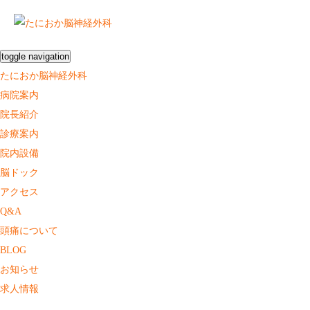
toggle navigation
たにおか脳神経外科
病院案内
院長紹介
診療案内
院内設備
脳ドック
アクセス
Q&A
頭痛について
BLOG
お知らせ
求人情報