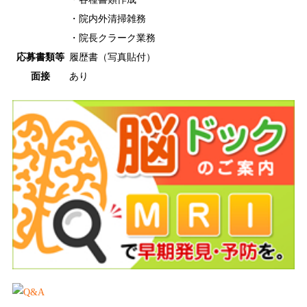
・院内外清掃雑務
・院長クラーク業務
応募書類等
履歴書（写真貼付）
面接
あり