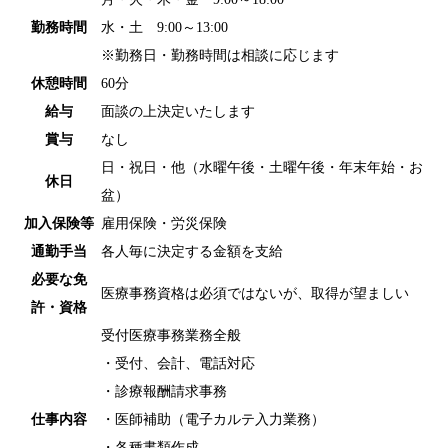
勤務時間
水・土 9:00～13:00
※勤務日・勤務時間は相談に応じます
休憩時間
60分
給与
面談の上決定いたします
賞与
なし
日・祝日・他（水曜午後・土曜午後・年末年始・お
休日
盆）
加入保険等
雇用保険・労災保険
通勤手当
各人毎に決定する金額を支給
必要な免
医療事務資格は必須ではないが、取得が望ましい
許・資格
受付医療事務業務全般
・受付、会計、電話対応
・診療報酬請求事務
仕事内容
・医師補助（電子カルテ入力業務）
・各種書類作成