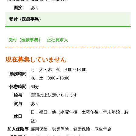
面接
あり
受付（医療事務）
受付（医療事務） 正社員求人
現在募集していません
月・火・木・金 9:00～18:00
勤務時間
水・土 9:00～13:00
休憩時間
60分
給与
面談の上決定いたします
賞与
あり
日・祝日・他（水曜午後・土曜午後・年末年始・お
休日
盆）
加入保険等
雇用保険・労災保険・健康保険・厚生年金