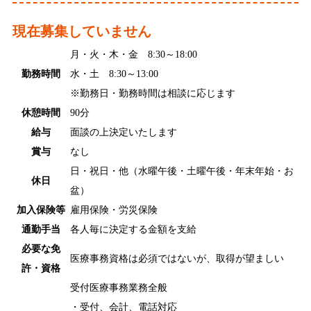
現在募集していません
月・火・木・金 8:30～18:00
勤務時間
水・土 8:30～13:00
※勤務日・勤務時間は相談に応じます
休憩時間
90分
給与
面談の上決定いたします
賞与
なし
日・祝日・他（水曜午後・土曜午後・年末年始・お
休日
盆）
加入保険等
雇用保険・労災保険
通勤手当
各人毎に決定する金額を支給
必要な免
医療事務資格は必須ではないが、取得が望ましい
許・資格
受付医療事務業務全般
・受付、会計、電話対応