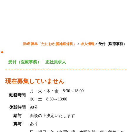
受付（医療事務）
長崎 諫早「たにおか脳神経外科」
>
求人情報
>
受付（医療事務）
▲
受付（医療事務） 正社員求人
現在募集していません
月・火・木・金 8:30～18:00
勤務時間
水・土 8:30～13:00
休憩時間
90分
給与
面談の上決定いたします
賞与
あり