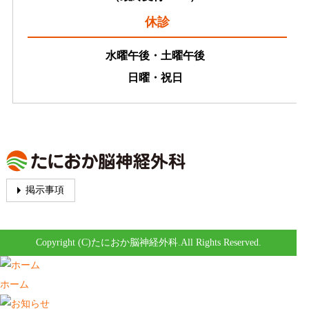
休診
水曜午後・土曜午後
日曜・祝日
掲示事項
Copyright (C)
たにおか脳神経外科
.All Rights Reserved.
ホーム