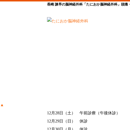
長崎 諫早の脳神経外科「たにおか脳神経外科」頭痛・
▲
12月28日（土） 午前診療（午後休診）
12月29日（日） 休診
12月30日（月） 休診